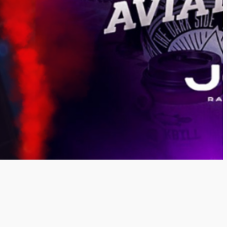
ultados passados não
orte está disponível
m ou pelo Whatsapp.