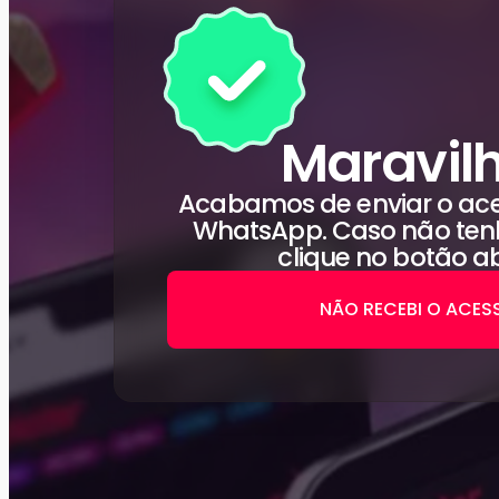
Maravil
Acabamos de enviar o ace
WhatsApp. Caso não tenh
clique no botão ab
NÃO RECEBI O ACES